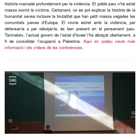
història marcada profundament per la violència. El poble jueu n’ha estat
massa sovint la víctima. Certament, no es pot explicar la història de la
humanitat sense incloure la brutalitat que han patit massa vegades les
comunitats jueves d’Europa. El vincle estret amb la violència, per
defensar-la o per rebutjar-la, és ben present en el pensament jueu.
Tanmateix, l’actual govern de l’estat d’Israel l’ha abraçat obertament, a
fi de consolidar l’ocupació a Palestina.
Aquí en podeu veure més
informació i els vídeos de les conferències
.