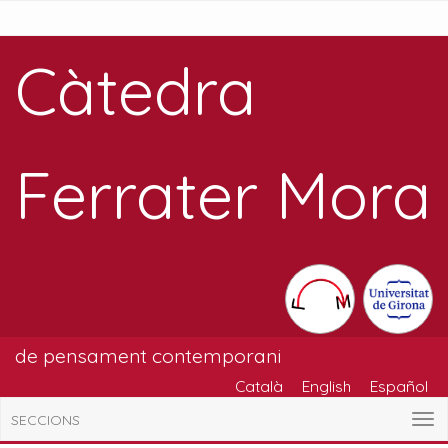
Càtedra
Ferrater Mora
de pensament contemporani
Català
English
Español
SECCIONS