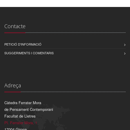
Contacte
PETICIÓ D'INFORMACIÓ
SUGGERIMENTS I COMENTARIS
Adreça
Càtedra Ferrater Mora
de Pensament Contemporani
Facultat de Lletres
Pl. Ferrater Mora, 1
17004 Girona