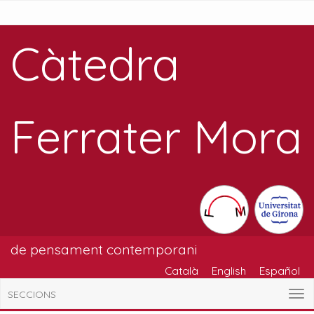
Càtedra
Ferrater Mora
de pensament contemporani
Català
English
Español
SECCIONS