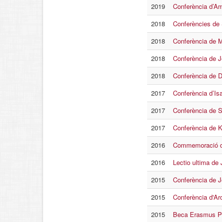
2019
Conferència d’Ami
2018
Conferències de
2018
Conferència de M
2018
Conferència de J
2018
Conferència de D
2017
Conferència d’Is
2017
Conferència de S
2017
Conferència de Ku
2016
Commemoració de
2016
Lectio ultima de
2015
Conferència de J
2015
Conferència d'Ar
2015
Beca Erasmus P