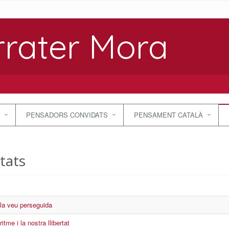
rrater Mora
PENSADORS CONVIDATS
PENSAMENT CATALÀ
itats
, la veu perseguida
ritme i la nostra llibertat