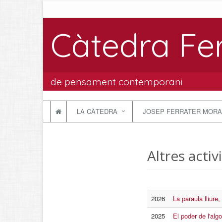
Càtedra Fe
de pensament contemporani
LA CÀTEDRA
JOSEP FERRATER MORA
Altres activ
2026
La paraula lliure
2025
El poder de l'algo