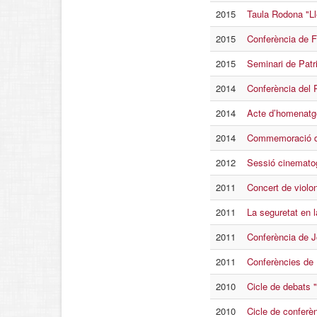
2015
Taula Rodona "Lle
2015
Conferència de F
2015
Seminari de Patr
2014
Conferència del 
2014
Acte d’homenatg
2014
Commemoració de
2012
Sessió cinematogr
2011
Concert de violon
2011
La seguretat en l
2011
Conferència de J
2011
Conferències de 
2010
Cicle de debats "
2010
Cicle de conferè