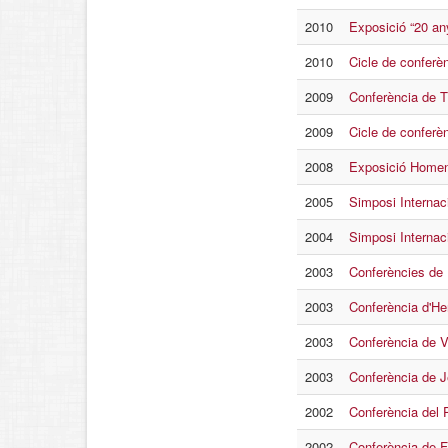
2010
Exposició “20 an
2010
Cicle de conferèn
2009
Conferència de T
2009
Cicle de conferèn
2008
Exposició Homen
2005
Simposi Internac
2004
Simposi Internaci
2003
Conferències de 
2003
Conferència d'He
2003
Conferència de 
2003
Conferència de 
2002
Conferència del 
2002
Conferència de F