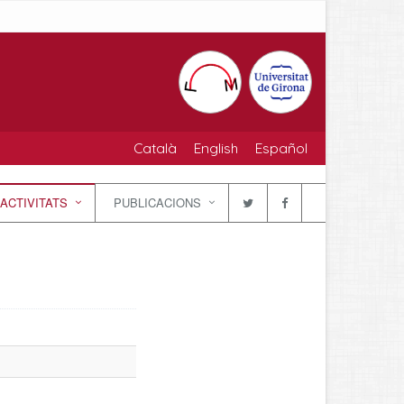
Català
English
Español
ACTIVITATS
PUBLICACIONS