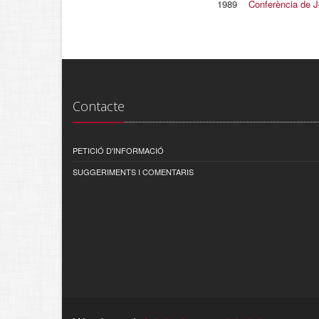
1989
Conferència de J
Contacte
PETICIÓ D'INFORMACIÓ
SUGGERIMENTS I COMENTARIS