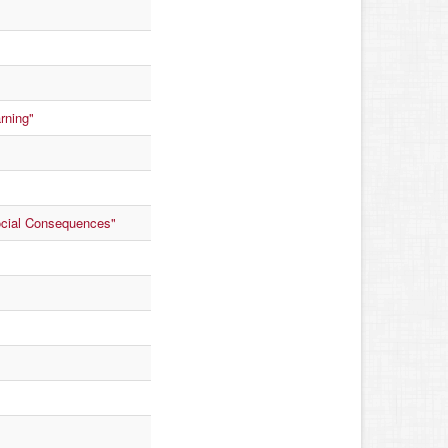
rning"
Social Consequences"