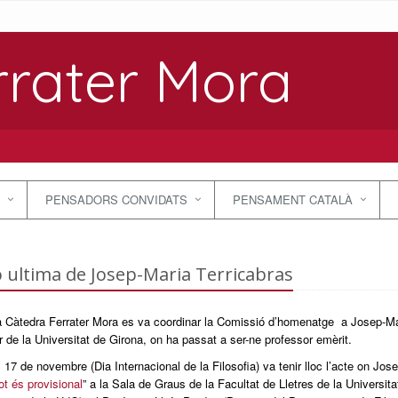
rrater Mora
PENSADORS CONVIDATS
PENSAMENT CATALÀ
o ultima de Josep-Maria Terricabras
a Càtedra Ferrater Mora es va coordinar la Comissió d’homenatge a Josep-Mar
 de la Universitat de Girona, on ha passat a ser-ne professor emèrit.
, 17 de novembre (Dia Internacional de la Filosofia) va tenir lloc l’acte on Jo
Tot és provisional
” a la Sala de Graus de la Facultat de Lletres de la Universita