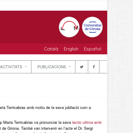
Català
English
Español
ACTIVITATS
PUBLICACIONS
ia Terricabras amb motiu de la seva jubilació com a
sep Maria Terricabras va pronunciar la seva
lectio ultima
amb
t de Girona. També van intervenir en l’acte el Dr. Sergi