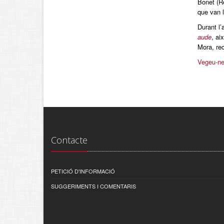
Bonet (Re
que van l
Durant l’
aude
, ai
Mora, rec
Vegeu-ne
Contacte
PETICIÓ D'INFORMACIÓ
SUGGERIMENTS I COMENTARIS