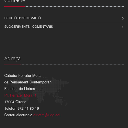
Contacte
PETICIÓ D'INFORMACIÓ
SUGGERIMENTS I COMENTARIS
Adreça
Càtedra Ferrater Mora
de Pensament Contemporani
Facultat de Lletres
Pl. Ferrater Mora, 1
17004 Girona
Telèfon 972 41 80 19
Correu electrònic
dir.cfm@udg.edu