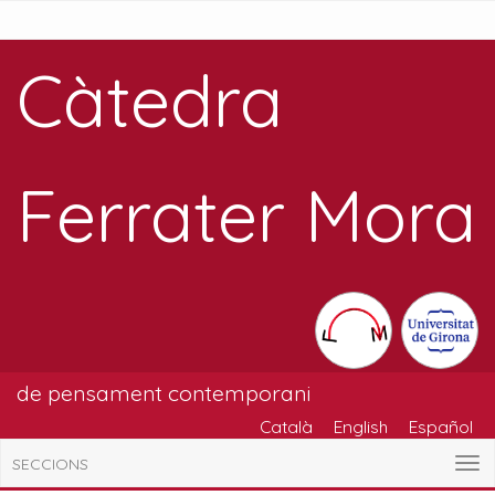
Càtedra
Ferrater Mora
de pensament contemporani
Català
English
Español
SECCIONS