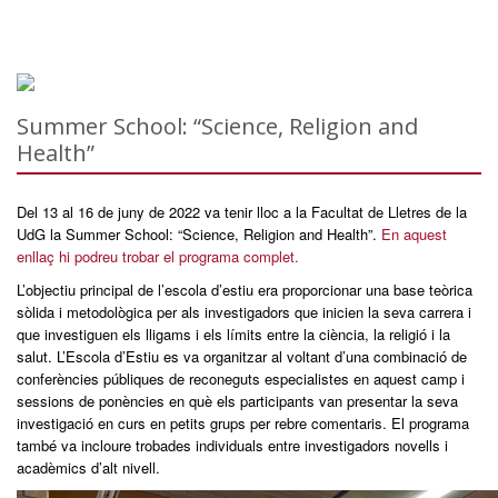
Summer School: “Science, Religion and
Health”
Del 13 al 16 de juny de 2022 va tenir lloc a la Facultat de Lletres de la
UdG la Summer School: “Science, Religion and Health”.
En aquest
enllaç hi podreu trobar el programa complet.
L’objectiu principal de l’escola d’estiu era proporcionar una base teòrica
sòlida i metodològica per als investigadors que inicien la seva carrera i
que investiguen els lligams i els límits entre la ciència, la religió i la
salut. L’Escola d’Estiu es va organitzar al voltant d’una combinació de
conferències públiques de reconeguts especialistes en aquest camp i
sessions de ponències en què els participants van presentar la seva
investigació en curs en petits grups per rebre comentaris. El programa
també va incloure trobades individuals entre investigadors novells i
acadèmics d’alt nivell.