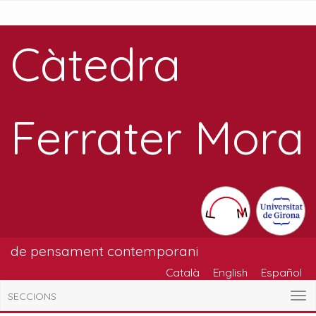
Càtedra
Ferrater Mora
de pensament contemporani
Català
English
Español
SECCIONS