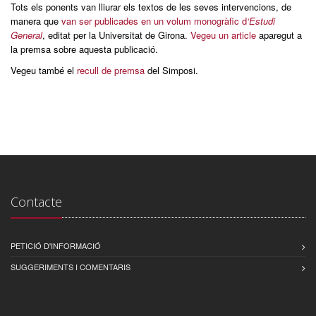
Tots els ponents van lliurar els textos de les seves intervencions, de
manera que
van ser publicades en un volum monogràfic d
‘Estudi
General
, editat per la Universitat de Girona.
Vegeu un article
aparegut a
la premsa sobre aquesta publicació.
Vegeu també el
recull de premsa
del Simposi.
Contacte
PETICIÓ D'INFORMACIÓ
SUGGERIMENTS I COMENTARIS