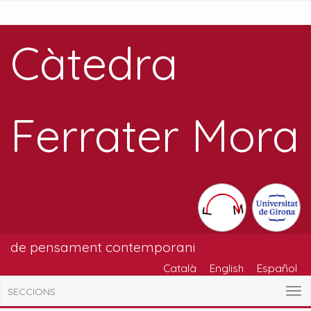
Càtedra
Ferrater Mora
de pensament contemporani
Català
English
Español
SECCIONS