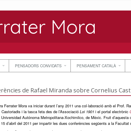
rrater Mora
PENSADORS CONVIDATS
PENSAMENT CATALÀ
rències de Rafael Miranda sobre Cornelius Cast
a Ferrater Mora va iniciar durant l’any 2011 una col·laboració amb el Prof. Raf
 Castoriadis i la tasca feta des de l’Associació
Loi 1901
i el portal electrònic
 Universidad Autónoma Metropolitana-Xochimilco, de Mèxic. Fruit d’aquesta col
 15 d’abril del 2011 per impartir les dues conferències següents a la Facultat 