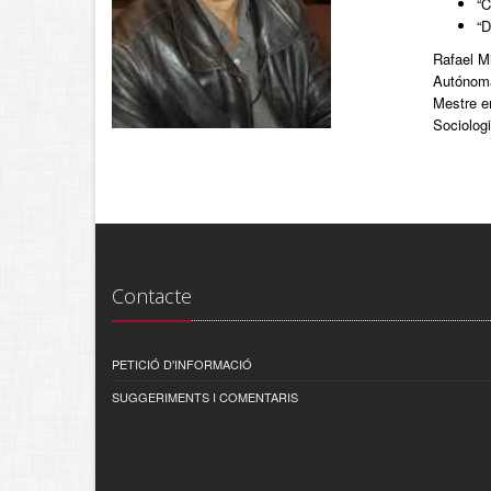
“C
“D
Rafael Mi
Autónoma
Mestre en
Sociologi
Contacte
PETICIÓ D'INFORMACIÓ
SUGGERIMENTS I COMENTARIS