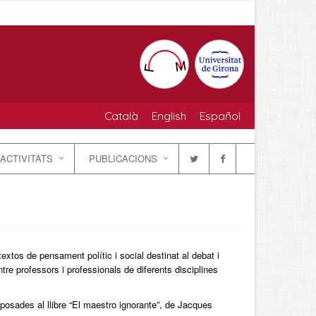
Català
English
Español
ACTIVITATS
PUBLICACIONS
extos de pensament polític i social destinat al debat i
ntre professors i professionals de diferents disciplines
xposades al llibre “El maestro ignorante”, de Jacques