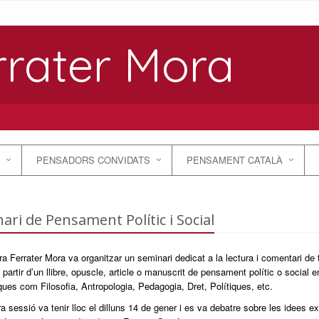
rrater Mora
PENSADORS CONVIDATS
PENSAMENT CATALÀ
ari de Pensament Polític i Social
a Ferrater Mora va organitzar un seminari dedicat a la lectura i comentari de t
a partir d’un llibre, opuscle, article o manuscrit de pensament polític o social e
es com Filosofia, Antropologia, Pedagogia, Dret, Polítiques, etc.
a sessió va tenir lloc el dilluns 14 de gener i es va debatre sobre les idees e