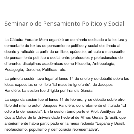
Seminario de Pensamiento Político y Social
La Cátedra Ferrater Mora organizó un seminario dedicado a la lectura y
comentario de textos de pensamiento político y social destinado al
debate y reflexión a partir de un libro, opúsculo, artículo o manuscrito
de pensamiento político o social entre profesores y profesionales de
diferentes disciplinas académicas como Filosofía, Antropología,
Pedagogía, Derecho, Políticas, etc.
La primera sesión tuvo lugar el lunes 14 de enero y se debatió sobre las
ideas expuestas en el libro “El maestro ignorante”, de Jacques
Rancière. La sesión fue dirigida por Francis García.
La segunda sesión fue el lunes 11 de febrero, y se debatió sobre otro
libro del mismo autor, Jacques Rancière, concretamente el titulado “El
odio a la democracia”. En la sesión tomó parte el Prof. Andityas de
Costa Matos de la Universidade Federal de Minas Gerais (Brasil), que
anteriormente había participado en la mesa redonda “España y Brasil,
neofascismo, populismo y democracia representativa”.