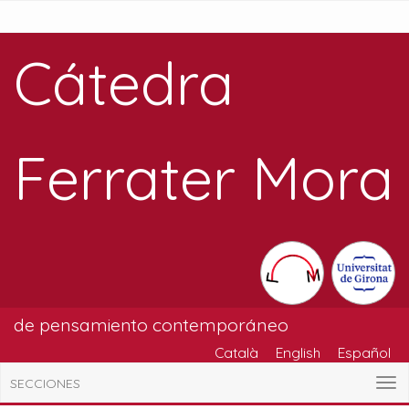
Cátedra
Ferrater Mora
de pensamiento contemporáneo
Català
English
Español
SECCIONES