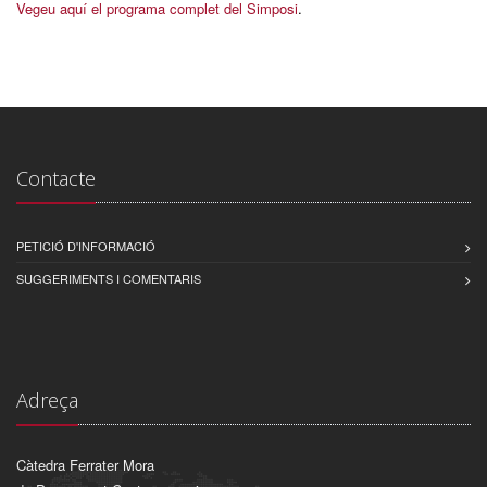
Vegeu aquí el programa complet del Simposi
.
Contacte
PETICIÓ D'INFORMACIÓ
SUGGERIMENTS I COMENTARIS
Adreça
Càtedra Ferrater Mora