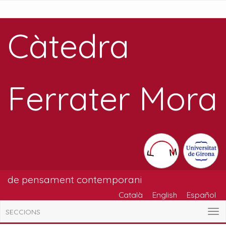
Càtedra
Ferrater Mora
de pensament contemporani
Català
English
Español
SECCIONS