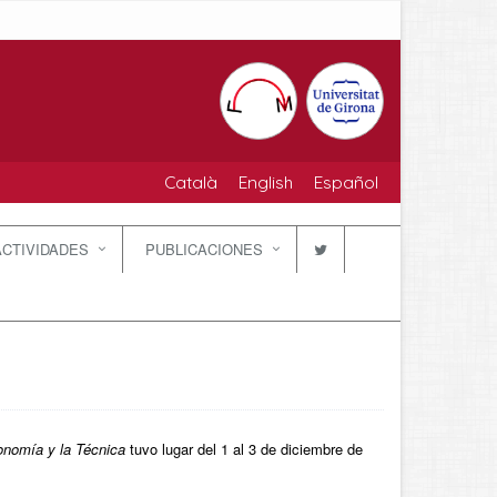
Català
English
Español
ACTIVIDADES
PUBLICACIONES
onomía y la Técnica
tuvo lugar del 1 al 3 de diciembre de