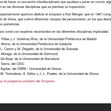
era de hacer un encuentro interdisciplinario que ayudara a poner en común a
n en las diversas disciplinas que se plantean la imprecisión.
especialmente oportuno dedicar el simposio a Karl Menger, que en 1997 cump
ulo de Viena, que cultivó diferentes campos del pensamiento, en los que dest
os posteriores.
io contó con expertos reconocidos en las diferentes disciplinas implicadas:
 Trillas y J. Gutiérrez-Ríos, de la Universidad Politécnica de Madrid
 Alsina, de la Universidad Politécnica de Cataluña
 L. Castro y M. Delgado, de la Universidad de Granada
 Moraga, de la Universidad de Dortmund
 Gil-Aluja, de la Universidad de Barcelona
 Sierra, del CSIC
 Aguilar, del CNRS / Universidad de Girona
-M. Terricabras, A. Defez y J. L. Prades, de la Universidad de Girona
uí el programa completo del Simposio
.