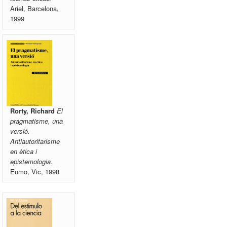
Ariel, Barcelona,
1999
Rorty, Richard
El
pragmatisme, una
versió.
Antiautoritarisme
en ètica i
epistemologia.
Eumo, Vic, 1998