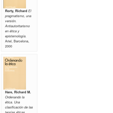
Rorty, Richard
El
pragmatismo, una
versión.
Antiautoritarismo
en ética y
epistemología.
Ariel, Barcelona,
2000
Hare, Richard M.
Ordenando la
ética. Una
clasificación de las
teorías éticas.