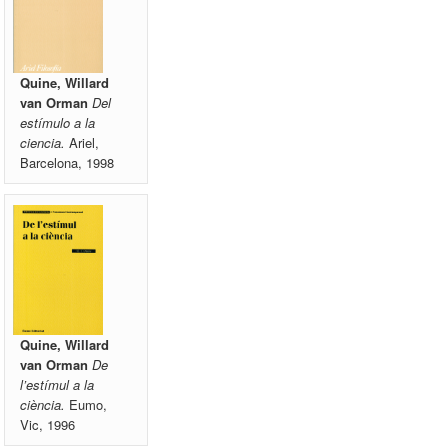
Quine, Willard
van Orman
Del
estímulo a la
ciencia.
Ariel,
Barcelona, 1998
Quine, Willard
van Orman
De
l’estímul a la
ciència.
Eumo,
Vic, 1996