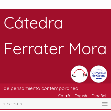
Cátedra
Ferrater Mora
de pensamiento contemporáneo
Català
English
Español
SECCIONES