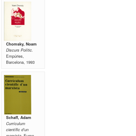
Chomsky, Noam
Discurs Polític.
Empúries,
Barcelona, 1993
Schaff, Adam
Currículum
científic d’un
marxista.
Eumo,