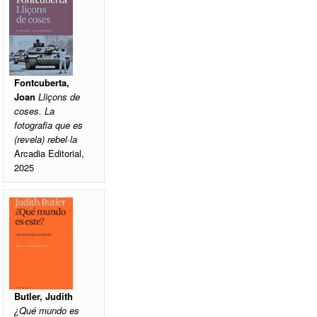
Fontcuberta,
Joan
Lliçons de
coses. La
fotografia que es
(revela) rebel·la
Arcadia Editorial,
2025
Butler, Judith
¿Qué mundo es