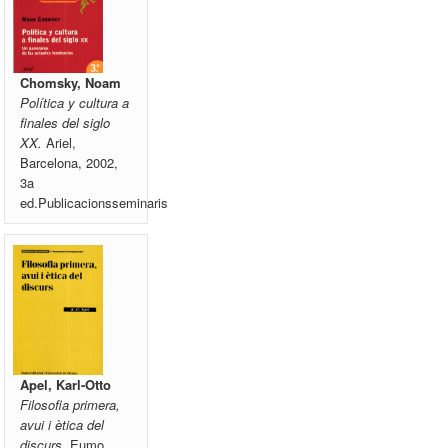
Chomsky, Noam
Política y cultura a
finales del siglo
XX.
Ariel,
Barcelona, 2002,
3a
ed.Publicacionsseminaris
Apel, Karl-Otto
Filosofia primera,
avui i ètica del
discurs.
Eumo,