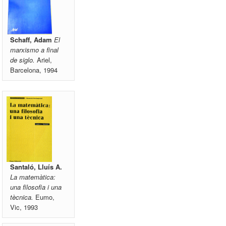
Schaff, Adam
El
marxismo a final
de siglo.
Ariel,
Barcelona, 1994
Santaló, Lluís A.
La matemàtica:
una filosofia i una
tècnica.
Eumo,
Vic, 1993