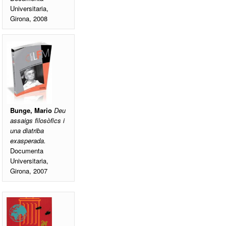
Universitaria,
Girona, 2008
Bunge, Mario
Deu
assaigs filosòfics i
una diatriba
exasperada.
Documenta
Universitaria,
Girona, 2007