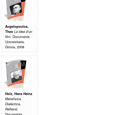
Angelopoulos,
Theo
La idea d’un
film.
Documenta
Universitaria,
Girona, 2008
Holz, Hans Heinz
Metafísica,
Dialèctica,
Reflexió.
Documenta