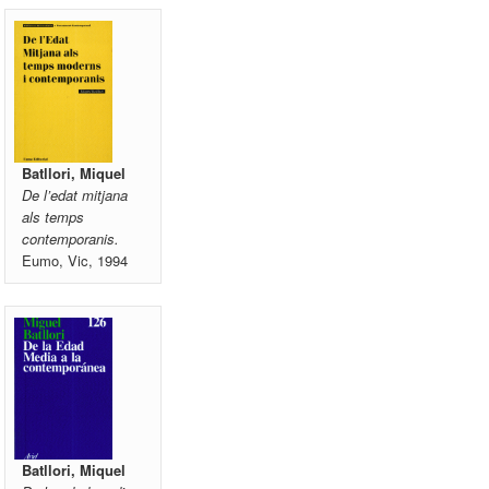
Batllori, Miquel
De l’edat mitjana
als temps
contemporanis.
Eumo, Vic, 1994
Batllori, Miquel