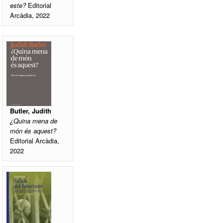
este?
Editorial
Arcàdia, 2022
Butler, Judith
¿Quina mena de
món és aquest?
Editorial Arcàdia,
2022