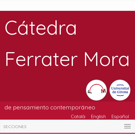
Cátedra
Ferrater Mora
de pensamiento contemporáneo
Català
English
Español
SECCIONES