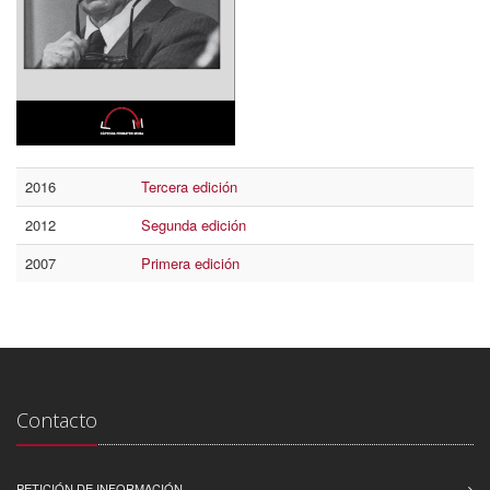
2016
Tercera edición
2012
Segunda edición
2007
Primera edición
Contacto
PETICIÓN DE INFORMACIÓN