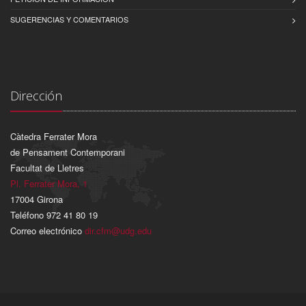
SUGERENCIAS Y COMENTARIOS
Dirección
Càtedra Ferrater Mora
de Pensament Contemporani
Facultat de Lletres
Pl. Ferrater Mora, 1
17004 Girona
Teléfono 972 41 80 19
Correo electrónico
dir.cfm@udg.edu