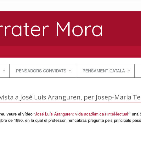
rrater Mora
PENSADORS CONVIDATS
PENSAMENT CATALÀ
vista a José Luis Aranguren, per Josep-Maria Te
eu veure el vídeo “
José Luís Aranguren: vida acadèmica i intel·lectual
”, una 
re de 1990, en la qual el professor Terricabras pregunta pels principals passos