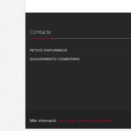
Contacte
PETICIÓ D'INFORMACIÓ
SUGGERIMENTS I COMENTARIS
Més informació:
Avís legal i protecció de dades