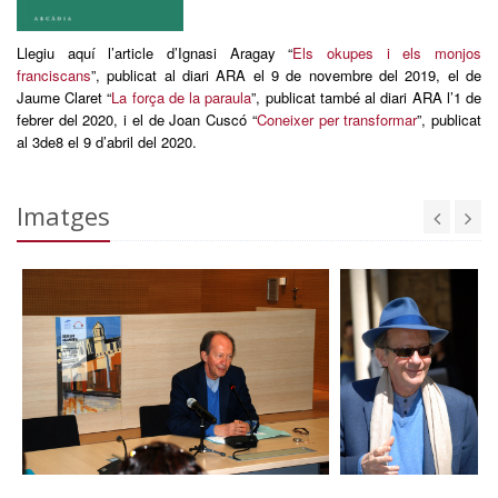
Llegiu aquí l’article d’Ignasi Aragay “
Els okupes i els monjos
franciscans
”, publicat al diari ARA el 9 de novembre del 2019, el de
Jaume Claret “
La força de la paraula
”, publicat també al diari ARA l’1 de
febrer del 2020, i el de Joan Cuscó “
Coneixer per transformar
”, publicat
al 3de8 el 9 d’abril del 2020.
Imatges