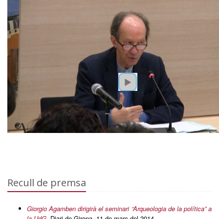
Recull de premsa
Giorgio Agamben dirigirà el seminari “Arqueologia de la política” a
la UdG
, Diari de Girona, 11 de març del 2014