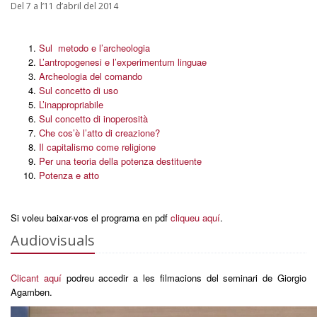
Del 7 a l’11 d’abril del 2014
Sul metodo e l’archeologia
L’antropogenesi e l’experimentum linguae
Archeologia del comando
Sul concetto di uso
L’inappropriabile
Sul concetto di inoperosità
Che cos’è l’atto di creazione?
Il capitalismo come religione
Per una teoria della potenza destituente
Potenza e atto
Si voleu baixar-vos el programa en pdf
cliqueu aquí
.
Audiovisuals
Clicant aquí
podreu accedir a les filmacions del seminari de Giorgio
Agamben.