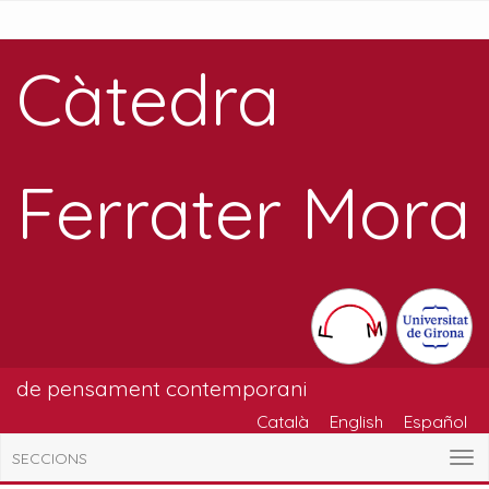
Càtedra
Ferrater Mora
de pensament contemporani
Català
English
Español
SECCIONS