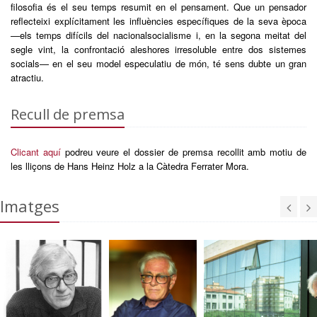
filosofia és el seu temps resumit en el pensament. Que un pensador
reflecteixi explícitament les influències específiques de la seva època
—els temps difícils del nacionalsocialisme i, en la segona meitat del
segle vint, la confrontació aleshores irresoluble entre dos sistemes
socials— en el seu model especulatiu de món, té sens dubte un gran
atractiu.
Recull de premsa
Clicant aquí
podreu veure el dossier de premsa recollit amb motiu de
les lliçons de Hans Heinz Holz a la Càtedra Ferrater Mora.
Imatges