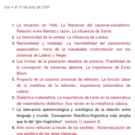
Del 4 al 15 de juny de 2001
La situación en 1945. La liberación del nacional-socialismo.
Relación entre libertad y razón. La influencia de Sartre.
La historicidad de la verdad. La influencia de Lukács.
Racionalidad y totalidad. La inevitabilidad del pensamiento
especulativo. Inicio de la inacabable confrontación con los
sistemas de Leibniz y Hegel.
Los límites de la pretensión idealista de sistema. Posibilidad de
la concepción de sistemas abiertos. La importancia de Ernst
Bloch.
Proyecto de un sistema universal de reflexión. La función clave
de la metáfora de la reflexión. Importancia sistemática de
Leibniz.
Dialéctica materialista. La importancia de Lenin en la sistemática
del materialismo dialéctico. Sus raíces en la metafísica clásica.
La relevancia epistemológica y ontológica de la relación entre
lenguaje y mundo. Concepción filosófico-lingüística más amplia
que la del “giro lingüístico”.
(sessió 1)
(sessió 2)
Arte como reflexión a través de los sentidos. Sistematización de
una estética de las artes plásticas.