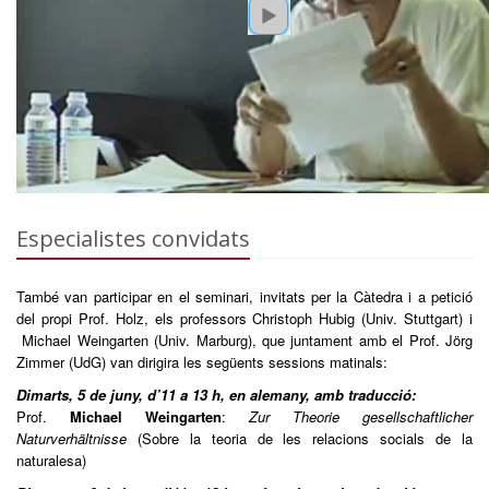
Especialistes convidats
També van participar en el seminari, invitats per la Càtedra i a petició
del propi Prof. Holz, els professors Christoph Hubig (Univ. Stuttgart) i
Michael Weingarten (Univ. Marburg), que juntament amb el Prof. Jörg
Zimmer (UdG) van dirigira les següents sessions matinals:
Dimarts, 5 de juny, d’11 a 13 h, en alemany, amb traducció:
Prof.
Michael Weingarten
:
Zur Theorie gesellschaftlicher
Naturverhältnisse
(Sobre la teoria de les relacions socials de la
naturalesa)