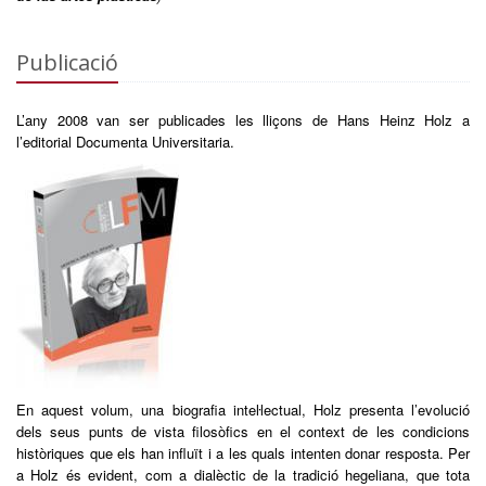
Publicació
L’any 2008 van ser publicades les lliçons de Hans Heinz Holz a
l’editorial Documenta Universitaria.
En aquest volum, una biografia inteŀlectual, Holz presenta l’evolució
dels seus punts de vista filosòfics en el context de les condicions
històriques que els han influït i a les quals intenten donar resposta. Per
a Holz és evident, com a dialèctic de la tradició hegeliana, que tota