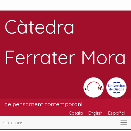
Càtedra
Ferrater Mora
de pensament contemporani
Català
English
Español
SECCIONS