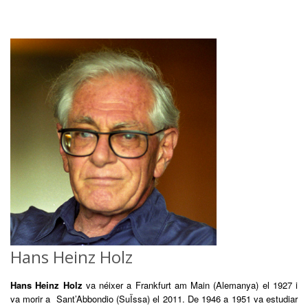
Hans Heinz Holz
Hans Heinz Holz
va néixer a Frankfurt am Main (Alemanya) el 1927 i
va morir a Sant’Abbondio (SuÏssa) el 2011. De 1946 a 1951 va estudiar