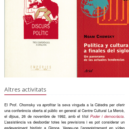
Altres activitats
El Prof. Chomsky va aprofitar la seva vinguda a la Càtedra per oferir
una conferència oberta al públic en general al Centre Cultural La Mercè,
el dijous, 26 de novembre de 1992, amb el títol
Poder i democràcia
.
L’assistència va desbordar totes les previsions i es pot considerar un
esdeveniment històric a Girona. Vegeu-ne l’enregistrament en vídeo