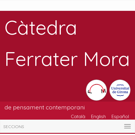
Càtedra
Ferrater Mora
de pensament contemporani
Català
English
Español
SECCIONS