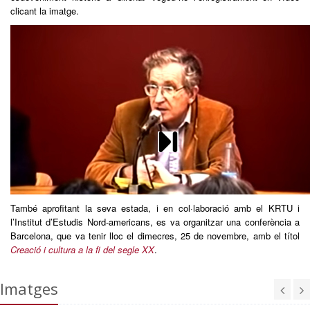
clicant la imatge.
També aprofitant la seva estada, i en col·laboració amb el KRTU i
l’Institut d’Estudis Nord-americans, es va organitzar una conferència a
Barcelona, que va tenir lloc el dimecres, 25 de novembre, amb el títol
Creació i cultura a la fi del segle XX
.
Imatges