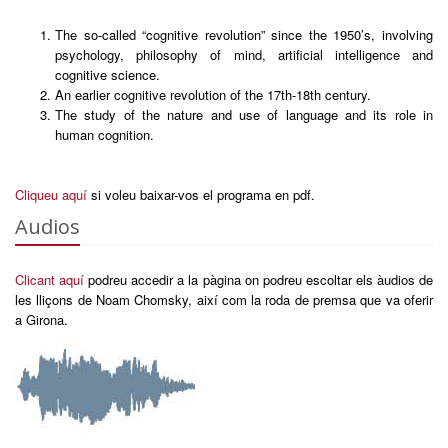
The so-called “cognitive revolution” since the 1950’s, involving
psychology, philosophy of mind, artificial intelligence and
cognitive science.
An earlier cognitive revolution of the 17th-18th century.
The study of the nature and use of language and its role in
human cognition.
Cliqueu aquí
si voleu baixar-vos el programa en pdf.
Audios
Clicant aquí
podreu accedir a la pàgina on podreu escoltar els àudios de
les lliçons de Noam Chomsky, així com la roda de premsa que va oferir
a Girona.