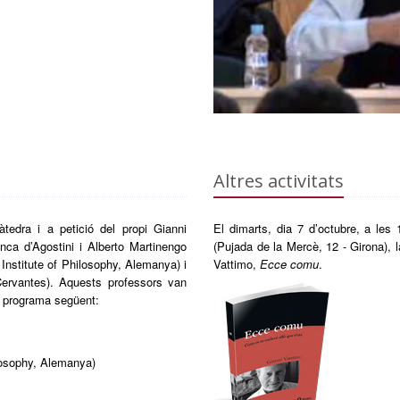
Altres activitats
tedra i a petició del propi Gianni
El dimarts, dia 7 d’octubre, a les 
nca d’Agostini i Alberto Martinengo
(Pujada de la Mercè, 12 - Girona), l
 Institute of Philosophy, Alemanya) i
Vattimo,
Ecce comu
.
ervantes). Aquests professors van
l programa següent:
losophy, Alemanya)