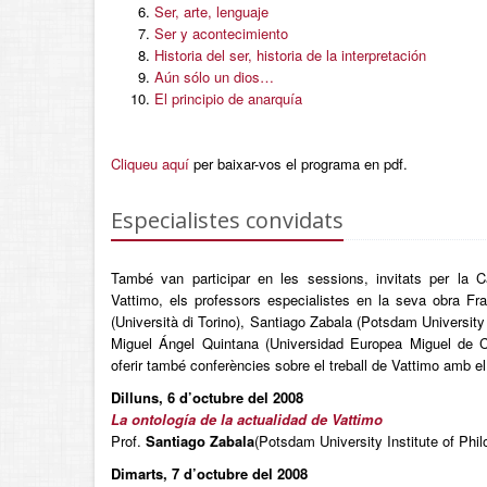
Ser, arte, lenguaje
Ser y acontecimiento
Historia del ser, historia de la interpretación
Aún sólo un dios…
El principio de anarquía
Cliqueu aquí
per baixar-vos el programa en pdf.
Especialistes convidats
També van participar en les sessions, invitats per la Cà
Vattimo, els professors especialistes en la seva obra Fra
(Università di Torino), Santiago Zabala (Potsdam University
Miguel Ángel Quintana (Universidad Europea Miguel de C
oferir també conferències sobre el treball de Vattimo amb e
Dilluns, 6 d’octubre del 2008
La ontología de la actualidad de Vattimo
Prof.
Santiago Zabala
(Potsdam University Institute of Phi
Dimarts, 7 d’octubre del 2008