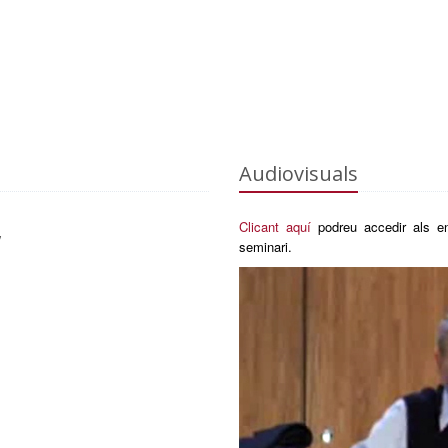
Audiovisuals
,
Clicant aquí
podreu accedir als en
seminari.