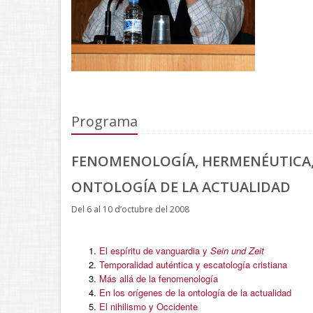
Programa
FENOMENOLOGÍA, HERMENÉUTICA
ONTOLOGÍA DE LA ACTUALIDAD
Del 6 al 10 d’octubre del 2008
El espíritu de vanguardia y
Sein und Zeit
Temporalidad auténtica y escatología cristiana
Más allá de la fenomenología
En los orígenes de la ontología de la actualidad
El nihilismo y Occidente