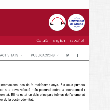
Català
English
Español
ACTIVITATS
PUBLICACIONS
 internacional des de fa moltíssims anys. Els seus primers
r a la seva reflexió més personal sobre la interpretació i
dernitat. Ell ha estat un dels principals teòrics de l’anomenat
ador de la postmodernitat.