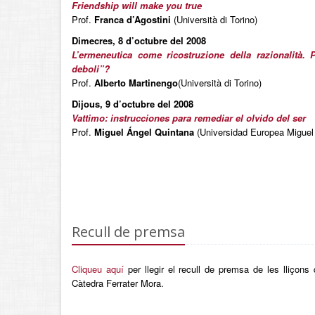
Friendship will make you true
Prof.
Franca d’Agostini
(Università di Torino)
Dimecres, 8 d’octubre del 2008
L’ermeneutica come ricostruzione della razionalità.
deboli”?
Prof.
Alberto Martinengo
(Università di Torino)
Dijous, 9 d’octubre del 2008
Vattimo: instrucciones para remediar el olvido del ser
Prof.
Miguel Ángel Quintana
(Universidad Europea Miguel
Recull de premsa
Cliqueu aquí
per llegir el recull de premsa de les lliçons
Càtedra Ferrater Mora.