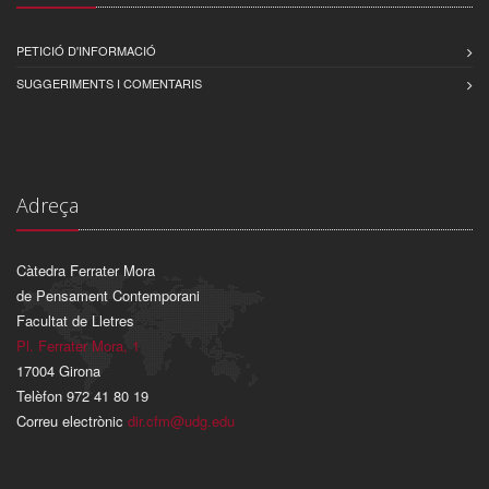
PETICIÓ D'INFORMACIÓ
SUGGERIMENTS I COMENTARIS
Adreça
Càtedra Ferrater Mora
de Pensament Contemporani
Facultat de Lletres
Pl. Ferrater Mora, 1
17004 Girona
Telèfon 972 41 80 19
Correu electrònic
dir.cfm@udg.edu