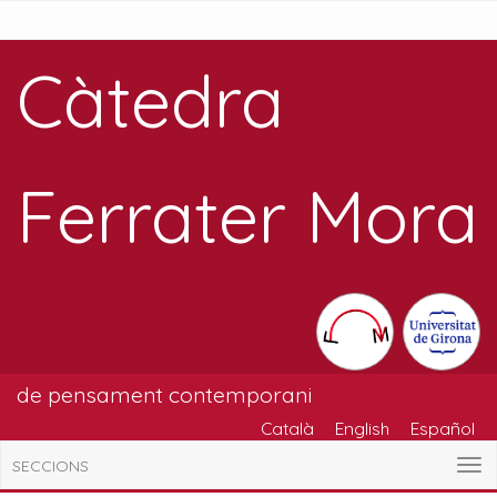
Càtedra
Ferrater Mora
de pensament contemporani
Català
English
Español
SECCIONS