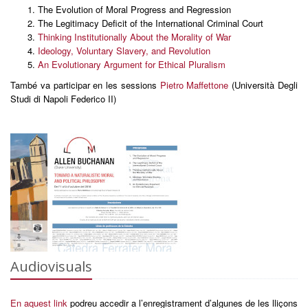
The Evolution of Moral Progress and Regression
The Legitimacy Deficit of the International Criminal Court
Thinking Institutionally About the Morality of War
Ideology, Voluntary Slavery, and Revolution
An Evolutionary Argument for Ethical Pluralism
També va participar en les sessions
Pietro Maffettone
(Università Degli
Studi di Napoli Federico II)
Audiovisuals
En aquest link
podreu accedir a l’enregistrament d’algunes de les lliçons