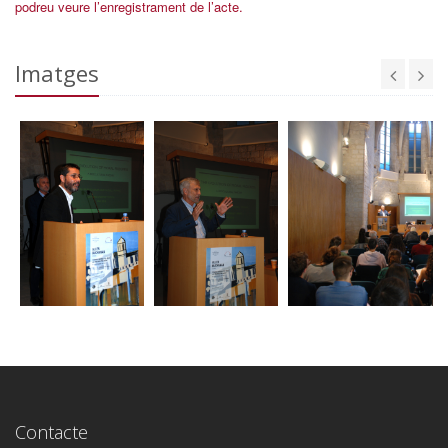
podreu veure l’enregistrament de l’acte.
Imatges
Contacte