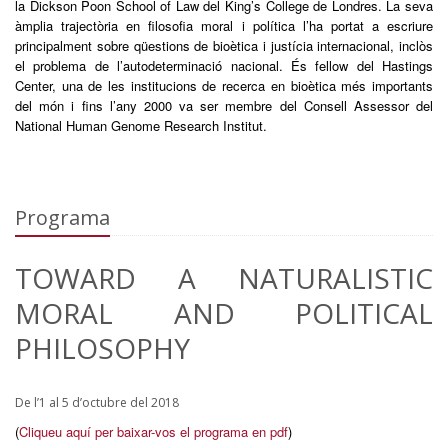
la Dickson Poon School of Law del King’s College de Londres. La seva
àmplia trajectòria en filosofia moral i política l’ha portat a escriure
principalment sobre qüestions de bioètica i justícia internacional, inclòs
el problema de l’autodeterminació nacional. És fellow del Hastings
Center, una de les institucions de recerca en bioètica més importants
del món i fins l’any 2000 va ser membre del Consell Assessor del
National Human Genome Research Institut.
Programa
TOWARD A NATURALISTIC
MORAL AND POLITICAL
PHILOSOPHY
De l’1 al 5 d’octubre del 2018
(
Cliqueu aquí per baixar-vos el programa en pdf
)