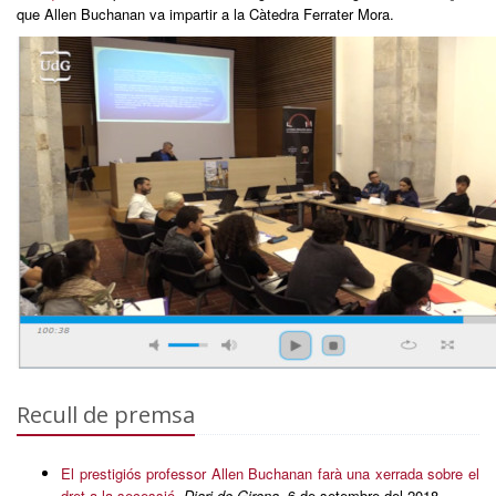
que Allen Buchanan va impartir a la Càtedra Ferrater Mora.
Recull de premsa
El prestigiós professor Allen Buchanan farà una xerrada sobre el
dret a la secessió
.
Diari de Girona
, 6 de setembre del 2018