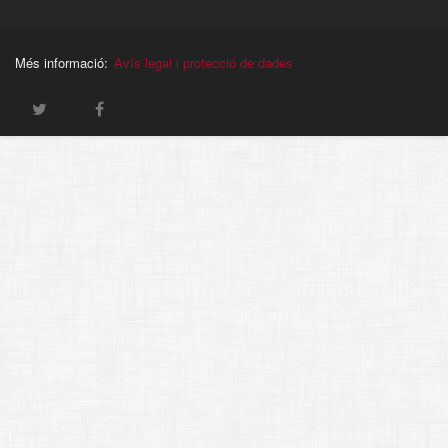
Més informació:
Avís legal i protecció de dades