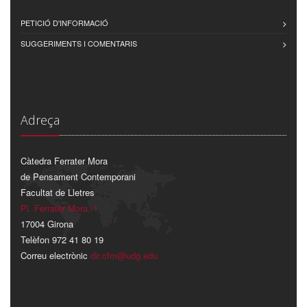
PETICIÓ D'INFORMACIÓ
SUGGERIMENTS I COMENTARIS
Adreça
Càtedra Ferrater Mora
de Pensament Contemporani
Facultat de Lletres
Pl. Ferrater Mora, 1
17004 Girona
Telèfon 972 41 80 19
Correu electrònic
dir.cfm@udg.edu