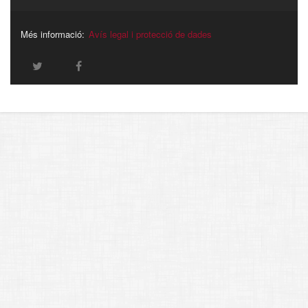
Més informació:
Avís legal i protecció de dades