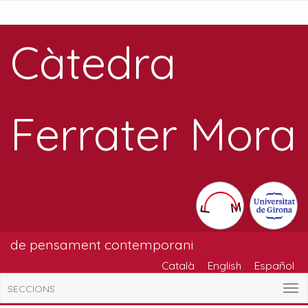
Càtedra
Ferrater Mora
de pensament contemporani
Català
English
Español
SECCIONS