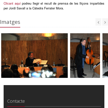
Clicant aquí
podreu llegir el recull de premsa de les lliçons impartides
per Jordi Savall a la Càtedra Ferrater Mora.
Imatges
Contacte