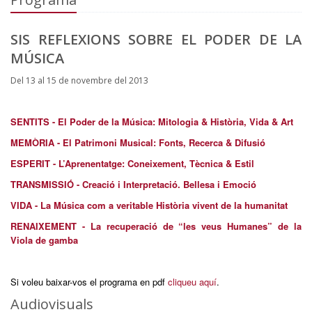
SIS REFLEXIONS SOBRE EL PODER DE LA
MÚSICA
Del 13 al 15 de novembre del 2013
SENTITS - E
l Poder de la Música: Mitologia & Història, Vida & Art
MEMÒRIA -
El Patrimoni Musical: Fonts, Recerca & Difusió
ESPERIT -
L’Aprenentatge: Coneixement, Tècnica & Estil
TRANSMISSIÓ -
Creació i Interpretació. Bellesa i Emoció
VIDA -
La Música com a veritable Història vivent de la humanitat
RENAIXEMENT -
La recuperació de “les veus Humanes” de la
Viola de gamba
Si voleu baixar-vos el programa en pdf
cliqueu aquí
.
Audiovisuals