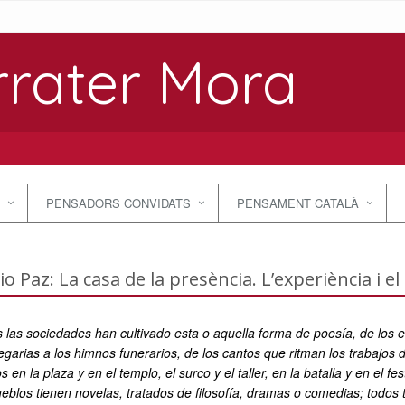
rrater Mora
PENSADORS CONVIDATS
PENSAMENT CATALÀ
io Paz: La casa de la presència. L’experiència i e
 las sociedades han cultivado esta o aquella forma de poesía, de los 
legarias a los himnos funerarios, de los cantos que ritman los trabajos
 en la plaza y en el templo, el surco y el taller, en la batalla y en el f
ueblos tienen novelas, tratados de filosofía, dramas o comedias; todos