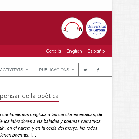
Català
English
Español
ACTIVITATS
PUBLICACIONS
l pensar de la poètica
encantamientos mágicos a las canciones eróticas, de
 de los labradores a las baladas y poemas narrativos.
estín, en el harem y en la celda del monje. No todos
 tienen poemas.
[…]