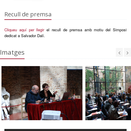
Recull de premsa
Cliqueu aquí per llegir
el recull de premsa amb motiu del Simposi
dedicat a Salvador Dalí.
Imatges