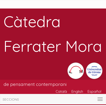
Càtedra
Ferrater Mora
de pensament contemporani
Català
English
Español
SECCIONS