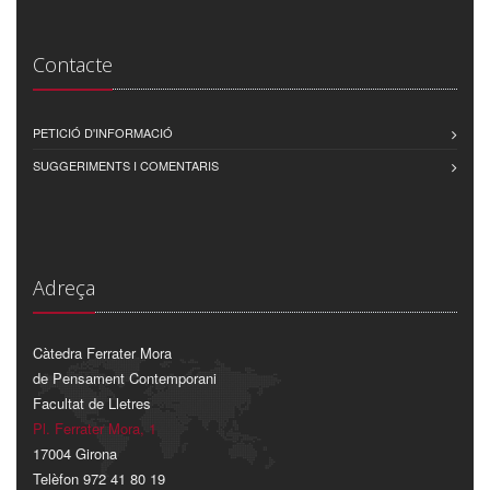
Contacte
PETICIÓ D'INFORMACIÓ
SUGGERIMENTS I COMENTARIS
Adreça
Càtedra Ferrater Mora
de Pensament Contemporani
Facultat de Lletres
Pl. Ferrater Mora, 1
17004 Girona
Telèfon 972 41 80 19