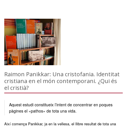
Raimon Panikkar: Una cristofania. Identitat
cristiana en el món contemporani. ¿Qui és
el cristià?
Aquest estudi constitueix l’intent de concentrar en poques
pàgines el «pathos» de tota una vida.
Així comença Panikkar, ja en la vellesa, el llibre resultat de tota una