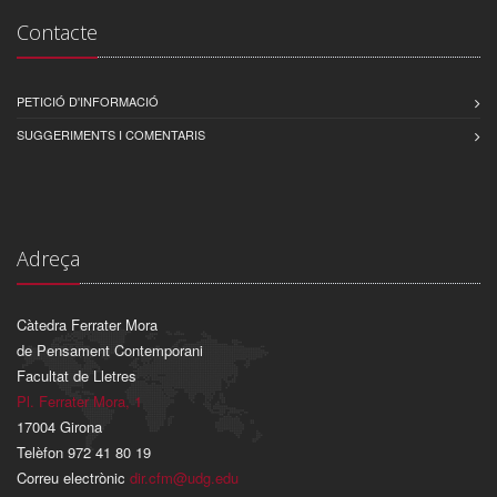
Contacte
PETICIÓ D'INFORMACIÓ
SUGGERIMENTS I COMENTARIS
Adreça
Càtedra Ferrater Mora
de Pensament Contemporani
Facultat de Lletres
Pl. Ferrater Mora, 1
17004 Girona
Telèfon 972 41 80 19
Correu electrònic
dir.cfm@udg.edu