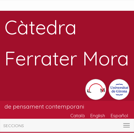
Càtedra
Ferrater Mora
de pensament contemporani
Català
English
Español
SECCIONS