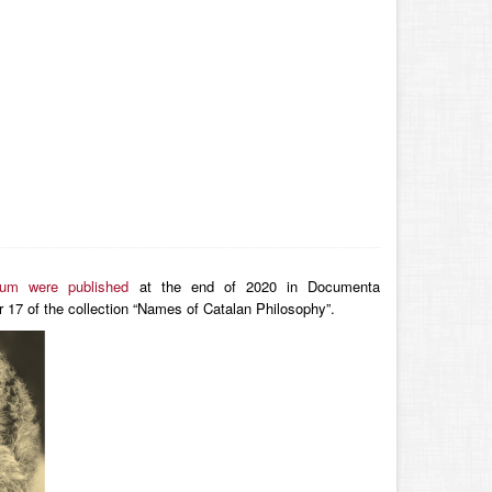
um were published
at the end of 2020 in Documenta
r 17 of the collection “Names of Catalan Philosophy”.