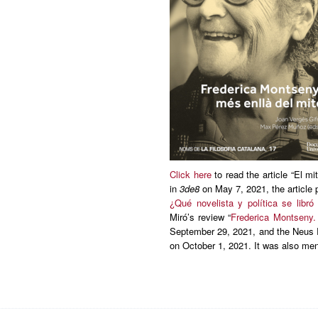
Click here
to read the article “El 
in
3de8
on May 7, 2021, the article
¿Qué novelista y política se libr
Miró’s review “
Frederica Montseny.
September 29, 2021, and the Neus R
on October 1, 2021. It was also men