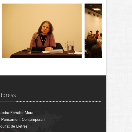
ddress
tedra Ferrater Mora
 Pensament Contemporani
cultat de Lletres