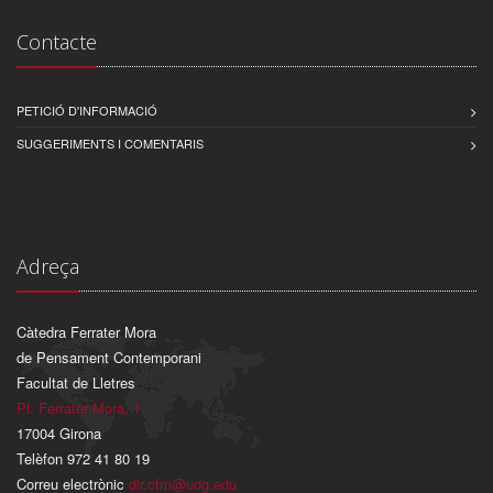
Contacte
PETICIÓ D'INFORMACIÓ
SUGGERIMENTS I COMENTARIS
Adreça
Càtedra Ferrater Mora
de Pensament Contemporani
Facultat de Lletres
Pl. Ferrater Mora, 1
17004 Girona
Telèfon 972 41 80 19
Correu electrònic
dir.cfm@udg.edu