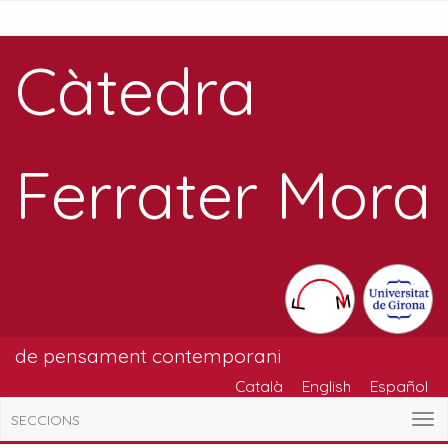
Càtedra
Ferrater Mora
de pensament contemporani
Català
English
Español
SECCIONS