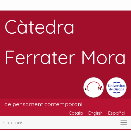
Càtedra
Ferrater Mora
de pensament contemporani
Català
English
Español
SECCIONS