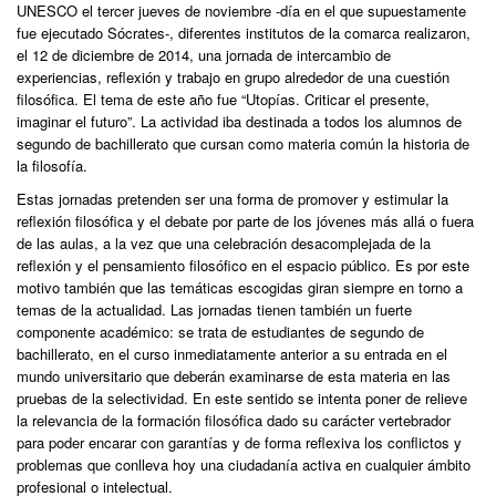
UNESCO el tercer jueves de noviembre -día en el que supuestamente
fue ejecutado Sócrates-, diferentes institutos de la comarca realizaron,
el 12 de diciembre de 2014, una jornada de intercambio de
experiencias, reflexión y trabajo en grupo alrededor de una cuestión
filosófica. El tema de este año fue “Utopías. Criticar el presente,
imaginar el futuro”. La actividad iba destinada a todos los alumnos de
segundo de bachillerato que cursan como materia común la historia de
la filosofía.
Estas jornadas pretenden ser una forma de promover y estimular la
reflexión filosófica y el debate por parte de los jóvenes más allá o fuera
de las aulas, a la vez que una celebración desacomplejada de la
reflexión y el pensamiento filosófico en el espacio público. Es por este
motivo también que las temáticas escogidas giran siempre en torno a
temas de la actualidad. Las jornadas tienen también un fuerte
componente académico: se trata de estudiantes de segundo de
bachillerato, en el curso inmediatamente anterior a su entrada en el
mundo universitario que deberán examinarse de esta materia en las
pruebas de la selectividad. En este sentido se intenta poner de relieve
la relevancia de la formación filosófica dado su carácter vertebrador
para poder encarar con garantías y de forma reflexiva los conflictos y
problemas que conlleva hoy una ciudadanía activa en cualquier ámbito
profesional o intelectual.