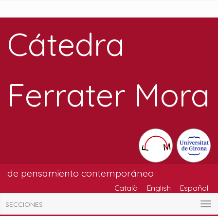
Cátedra
Ferrater Mora
de pensamiento contemporáneo
Català
English
Español
SECCIONES