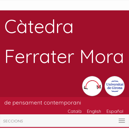
Càtedra
Ferrater Mora
de pensament contemporani
Català
English
Español
SECCIONS