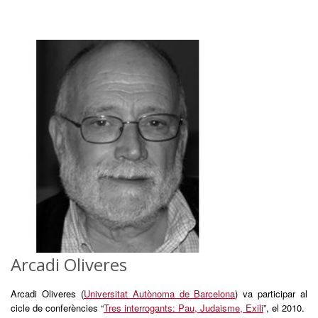
Arcadi Oliveres
Arcadi Oliveres (
Universitat Autònoma de Barcelona
) va participar al
cicle de conferències “
Tres interrogants: Pau, Judaisme, Exili
”, el 2010.