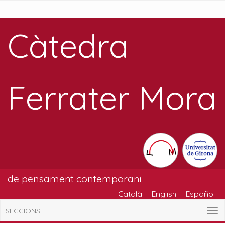
Càtedra
Ferrater Mora
de pensament contemporani
Català
English
Español
SECCIONS