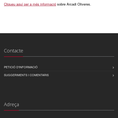
Cliqueu aquí per a més informació
sobre Arcadi Oliveres.
Contacte
PETICIÓ D'INFORMACIÓ
SUGGERIMENTS I COMENTARIS
Adreça