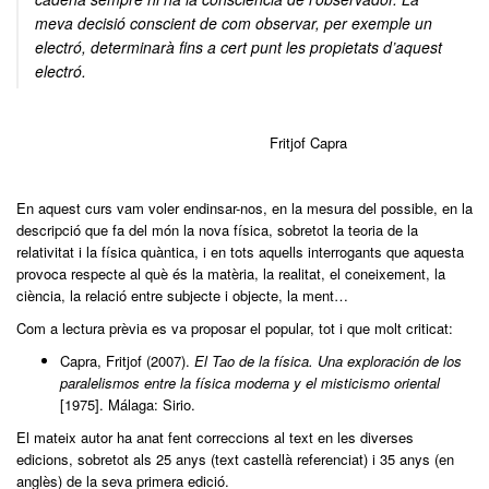
meva decisió conscient de com observar, per exemple un
electró, determinarà fins a cert punt les propietats d’aquest
electró.
Fritjof Capra
En aquest curs vam voler endinsar-nos, en la mesura del possible, en la
descripció que fa del món la nova física, sobretot la teoria de la
relativitat i la física quàntica, i en tots aquells interrogants que aquesta
provoca respecte al què és la matèria, la realitat, el coneixement, la
ciència, la relació entre subjecte i objecte, la ment…
Com a lectura prèvia es va proposar el popular, tot i que molt criticat:
Capra, Fritjof (2007).
El Tao de la física. Una exploración de los
paralelismos entre la física moderna y el misticismo oriental
[1975]. Málaga: Sirio.
El mateix autor ha anat fent correccions al text en les diverses
edicions, sobretot als 25 anys (text castellà referenciat) i 35 anys (en
anglès) de la seva primera edició.