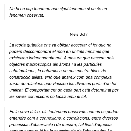
No hi ha cap fenomen que sigui fenomen si no és un
fenomen observat.
Niels Bohr
La teoria quàntica ens va obligar acceptar el fet que no
podem descompondre el món en unitats mínimes que
existeixen independentment. A mesura que passem dels
objectes macroscòpics als àtoms i a les partícules
subatòmiques, la naturalesa no ens mostra blocs de
construcció aïllats, sinó que apareix com una complexa
xarxa de relacions que vinculen les diverses parts d’un tot
unificat. El comportament de cada part està determinat per
les seves connexions no locals amb el tot.
En la nova física, els fenòmens observats només es poden
entendre com a connexions, o correlacions, entre diversos
processos d’observació i de mesura, i al final d’aquesta
cadena sempre hi ha la consciència de l’observador. La