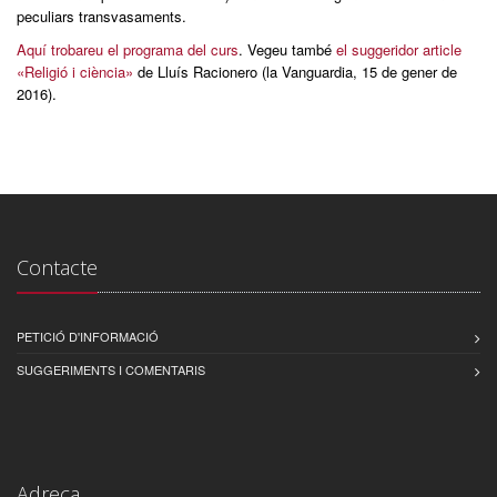
peculiars transvasaments.
Aquí trobareu el programa del curs
. Vegeu també
el suggeridor article
«Religió i ciència»
de Lluís Racionero (la Vanguardia, 15 de gener de
2016).
Contacte
PETICIÓ D'INFORMACIÓ
SUGGERIMENTS I COMENTARIS
Adreça