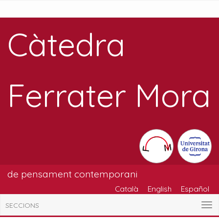
Càtedra
Ferrater Mora
de pensament contemporani
Català
English
Español
SECCIONS