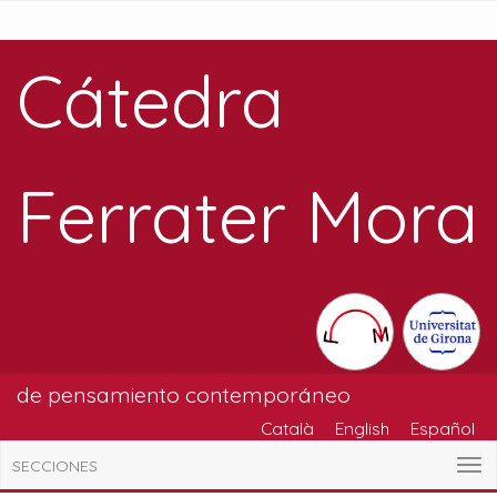
Cátedra
Ferrater Mora
de pensamiento contemporáneo
Català
English
Español
SECCIONES