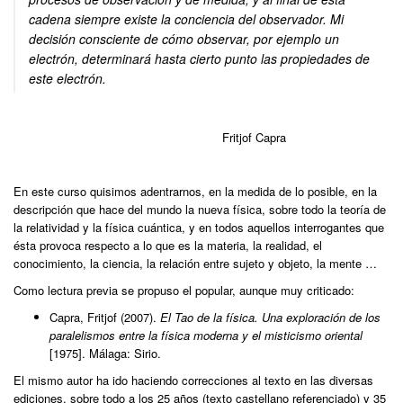
cadena siempre existe la conciencia del observador. Mi
decisión consciente de cómo observar, por ejemplo un
electrón, determinará hasta cierto punto las propiedades de
este electrón.
Fritjof Capra
En este curso quisimos adentrarnos, en la medida de lo posible, en la
descripción que hace del mundo la nueva física, sobre todo la teoría de
la relatividad y la física cuántica, y en todos aquellos interrogantes que
ésta provoca respecto a lo que es la materia, la realidad, el
conocimiento, la ciencia, la relación entre sujeto y objeto, la mente …
Como lectura previa se propuso el popular, aunque muy criticado:
Capra, Fritjof (2007).
El Tao de la física. Una exploración de los
paralelismos entre la física moderna y el misticismo oriental
[1975]. Málaga: Sirio.
El mismo autor ha ido haciendo correcciones al texto en las diversas
ediciones, sobre todo a los 25 años (texto castellano referenciado) y 35