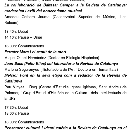
La col·laboració de Baltasar Samper a la Revista de Catalunya:
modernitat i exili del noucentisme musical
Amadeu Corbera Jaume (Conservatori Superior de Música, Illes
Balears)
13:40h: Debat
14:10h: Pausa – Dinar
16:30h: Comunicacions
Ferrater Mora i el sentit de la mort
Miquel Osset Hernández (Doctor en Filologia Hispànica)
Joan Sacs (Feliu Elias) col·laborador a la Revista de Catalunya
Mariona Seguranyes (Historiadora de l’Art i Doctora en Humanitats)
Melcior Font en la seva etapa com a redactor de la Revista de
Catalunya
Pau Vinyes i Roig (Centre d’Estudis Ignasi Iglésias, Sant Andreu de
Palomar, i Grup d’Estudi d’Història de la Cultura i dels Intel·lectuals de
la UB)
17:30h: Debat
18:00h: Pausa
18:30h: Comunicacions
Pensament cultural i ideari estètic a la Revista de Catalunya en el