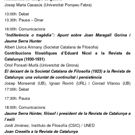
Josep Maria Casasús (Universitat Pompeu Fabra)
13:00h: Debat
13.30h: Pausa – Dinar
16:00h: Comunicacions
“Indiferència o tragèdia”: Apunt sobre Joan Maragall Gorina i
Jaume Serra Hunter
Albert Llorca Arimany (Societat Catalana de Filosofia)
Contribucions filosòfiques d’Eduard Nicol a la Revista de
Catalunya (1930-1931)
Oriol Ponsatí-Murlà (Universitat de Girona)
El deixant de la Societat Catalana de Filosofia (1923) a la Revista de
Catalunya: una voluntat de continuïtat i persistència
Josep Monserrat (UB), Ignasi Roviró (URL) i Conrad Vilanou (UB)
17:00h: Debat
17:30h: Pausa
18:00h: Comunicacions
Jaume Serra Húnter, filòsof i president de la Revista de Catalunya a
l’exili
Jordi Jiménez, Instituto de Filosofía (CSIC) / UNED
Joan Crexells a la Revista de Catalunya