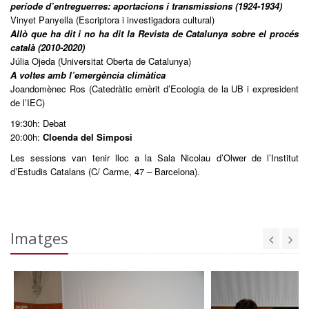
període d’entreguerres: aportacions i transmissions (1924-1934)
Vinyet Panyella (Escriptora i investigadora cultural)
Allò que ha dit i no ha dit la Revista de Catalunya sobre el procés
català (2010-2020)
Júlia Ojeda (Universitat Oberta de Catalunya)
A voltes amb l’emergència climàtica
Joandomènec Ros (Catedràtic emèrit d’Ecologia de la UB i expresident
de l’IEC)
19:30h: Debat
20:00h:
Cloenda del Simposi
Les sessions van tenir lloc a la Sala Nicolau d’Olwer de l’Institut
d’Estudis Catalans (C/ Carme, 47 – Barcelona).
Imatges