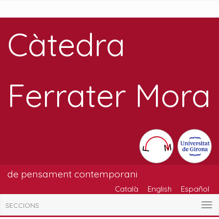
Càtedra
Ferrater Mora
de pensament contemporani
Català
English
Español
SECCIONS