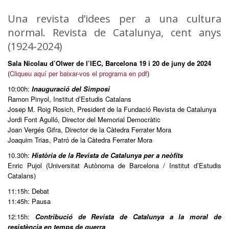
Una revista d’idees per a una cultura
normal. Revista de Catalunya, cent anys
(1924-2024)
Sala Nicolau d’Olwer de l’IEC, Barcelona 19 i 20 de juny de 2024
(
Cliqueu aquí per baixar-vos el programa en pdf
)
10:00h:
Inauguració del Simposi
Ramon Pinyol, Institut d’Estudis Catalans
Josep M. Roig Rosich, President de la Fundació Revista de Catalunya
Jordi Font Agulló, Director del Memorial Democràtic
Joan Vergés Gifra, Director de la Càtedra Ferrater Mora
Joaquim Trias, Patró de la Càtedra Ferrater Mora
10.30h:
Història de la Revista de Catalunya per a neòfits
Enric Pujol (Universitat Autònoma de Barcelona / Institut d’Estudis
Catalans)
11:15h: Debat
11:45h: Pausa
12:15h:
Contribució de Revista de Catalunya a la moral de
resistència en temps de guerra