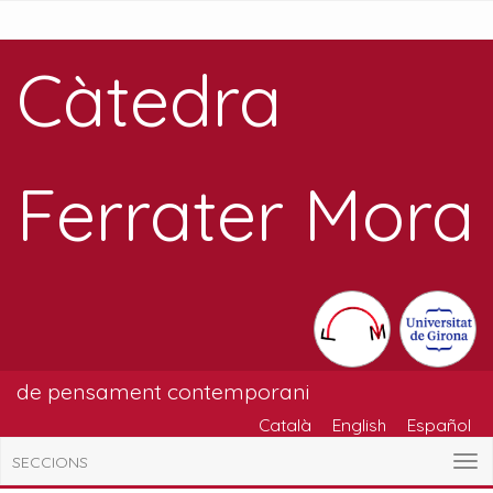
Càtedra
Ferrater Mora
de pensament contemporani
Català
English
Español
SECCIONS