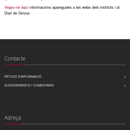
Vegeu-ne aquí
informacions aparegudes a les webs dels instituts i al
Diari de Girona.
Contacte
PETICIÓ D'INFORMACIÓ
SUGGERIMENTS I COMENTARIS
Adreça