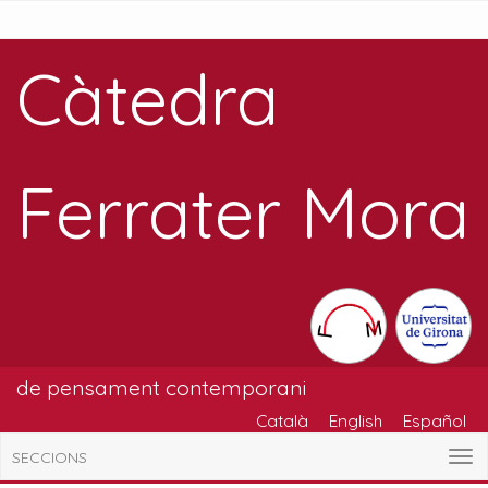
Càtedra
Ferrater Mora
de pensament contemporani
Català
English
Español
SECCIONS