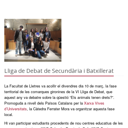
Lliga de Debat de Secundària i Batxillerat
La Facultat de Lletres va acollir el divendres dia 10 de març, la fase
territorial de les comarques gironines de la VI Lliga de Debat, que
aquest any va debatre sobre la qüestió “Els animals tenen drets?”.
Promoguda a nivell dels Països Catalans per la
Xarxa Vives
d’Universitats
, la Càtedra Ferrater Mora va organitzar aquesta fase
local.
Hi van participar estudiants procedents de nou centres educatius de les