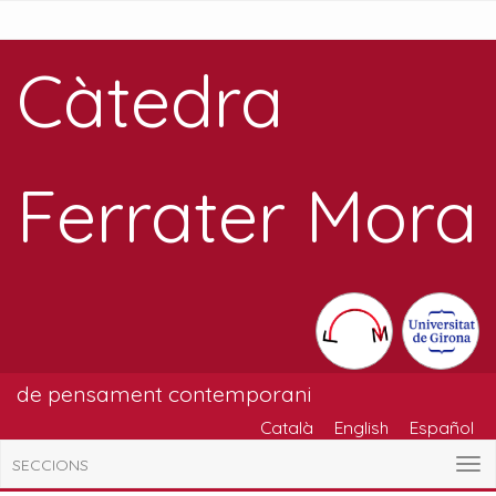
Càtedra
Ferrater Mora
de pensament contemporani
Català
English
Español
SECCIONS