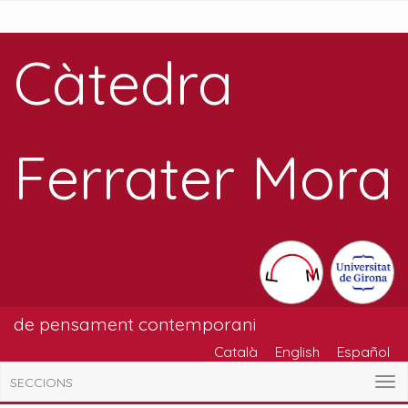
Càtedra
Ferrater Mora
de pensament contemporani
Català
English
Español
SECCIONS