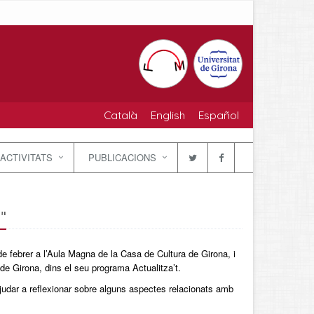
Català
English
Español
ACTIVITATS
PUBLICACIONS
"
de febrer a l’Aula Magna de la Casa de Cultura de Girona, i
de Girona, dins el seu programa Actualitza’t.
ajudar a reflexionar sobre alguns aspectes relacionats amb