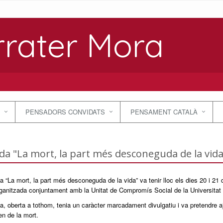
rrater Mora
PENSADORS CONVIDATS
PENSAMENT CATALÀ
da "La mort, la part més desconeguda de la vida
a “La mort, la part més desconeguda de la vida” va tenir lloc els dies 20 i 21 
ganitzada conjuntament amb la Unitat de Compromís Social de la Universitat 
a, oberta a tothom, tenia un caràcter marcadament divulgatiu i va pretendre 
en de la mort.