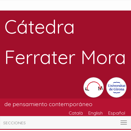
Cátedra
Ferrater Mora
de pensamiento contemporáneo
Català
English
Español
SECCIONES