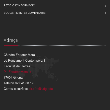
PETICIÓ D'INFORMACIÓ
SUGGERIMENTS I COMENTARIS
Adreça
Càtedra Ferrater Mora
de Pensament Contemporani
Facultat de Lletres
Pl. Ferrater Mora, 1
17004 Girona
Telèfon 972 41 80 19
Correu electrònic
dir.cfm@udg.edu