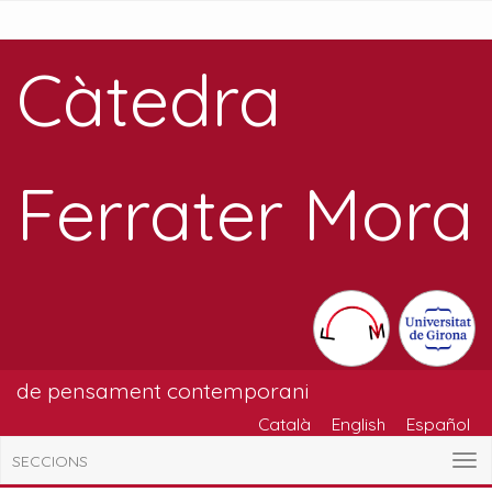
Càtedra
Ferrater Mora
de pensament contemporani
Català
English
Español
SECCIONS