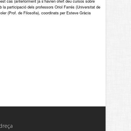
uest cas (anteriorment ja s’havien ofert deu cursos sobre
b la participació dels professors Oriol Farrés (Universitat de
oler (Prof. de Filosofia), coordinats per Esteve Gràcia
dreça