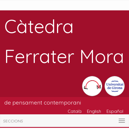
Càtedra
Ferrater Mora
de pensament contemporani
Català
English
Español
SECCIONS