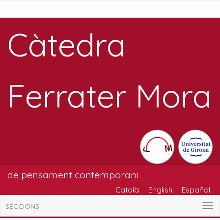
Càtedra
Ferrater Mora
de pensament contemporani
Català
English
Español
SECCIONS