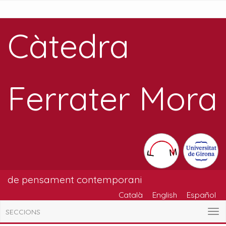
Càtedra
Ferrater Mora
de pensament contemporani
Català
English
Español
SECCIONS