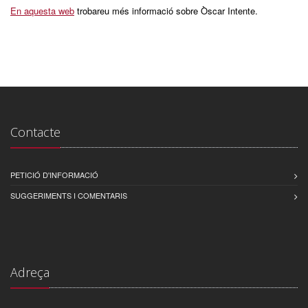
En aquesta web
trobareu més informació sobre Òscar Intente.
Contacte
PETICIÓ D'INFORMACIÓ
SUGGERIMENTS I COMENTARIS
Adreça