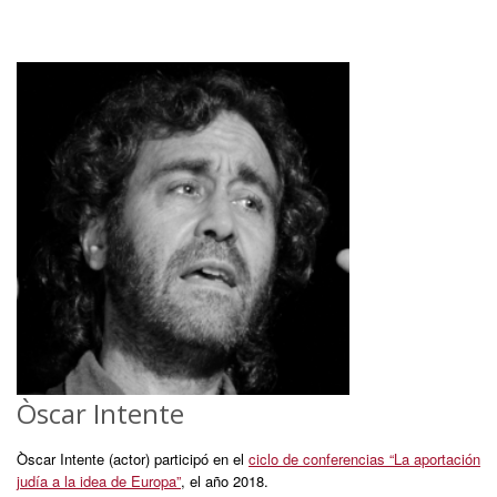
Òscar Intente
Òscar Intente (actor) participó en el
ciclo de conferencias “La aportación
judía a la idea de Europa”
, el año 2018.