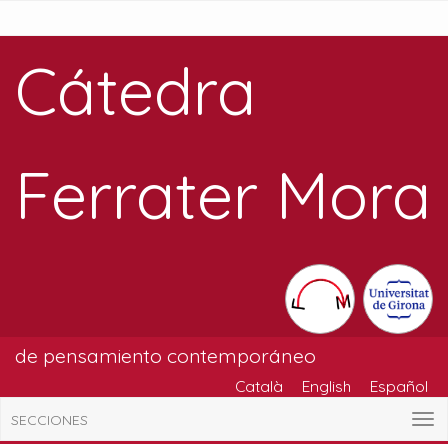
Cátedra
Ferrater Mora
de pensamiento contemporáneo
Català
English
Español
SECCIONES