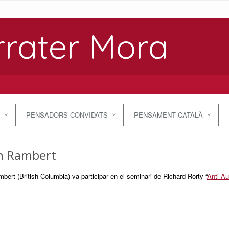
rrater Mora
PENSADORS CONVIDATS
PENSAMENT CATALÀ
n Rambert
bert (British Columbia) va participar en el seminari de Richard Rorty “
Anti-Au