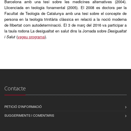
Barcelona amb una tesi sobre les medicines alternatives (2004).
Llicenciada en teologia fonamental (2005). El 2008 es doctora per la
Facultat de Teologia de Catalunya amb una tesi sobre el concepte de
persona en la teologia trinitària clàssica en relació a la noció moderna
de llibertat com autodeterminació. El 3 de març del 2016 va participar a
la taula rodona La desigualtat en salut dins la Jornada sobre
Desigualtat
i Salut
(
vegeu programa
).
Contacte
PETICIÓ D'INFORMACIÓ
SUGGERIMENTS I COMENTARIS