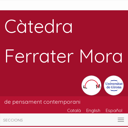
Càtedra
Ferrater Mora
de pensament contemporani
Català
English
Español
SECCIONS