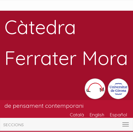
Càtedra
Ferrater Mora
de pensament contemporani
Català
English
Español
SECCIONS