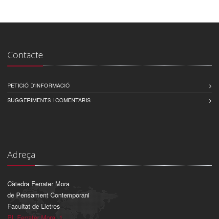
Contacte
PETICIÓ D'INFORMACIÓ
SUGGERIMENTS I COMENTARIS
Adreça
Càtedra Ferrater Mora
de Pensament Contemporani
Facultat de Lletres
Pl. Ferrater Mora, 1