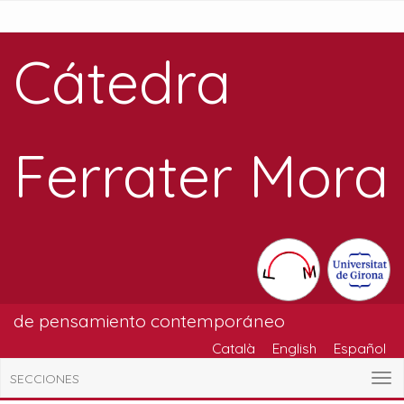
Cátedra
Ferrater Mora
de pensamiento contemporáneo
Català
English
Español
SECCIONES