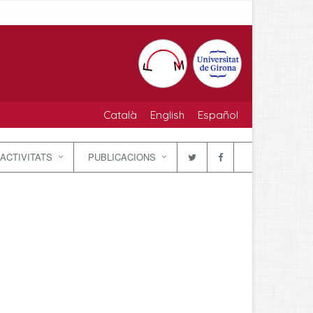
Català
English
Español
ACTIVITATS
PUBLICACIONS