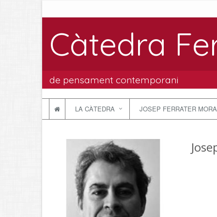
Càtedra Fe
de pensament contemporani
LA CÀTEDRA
JOSEP FERRATER MORA
Josep