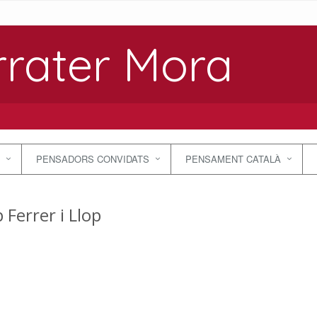
rrater Mora
PENSADORS CONVIDATS
PENSAMENT CATALÀ
 Ferrer i Llop